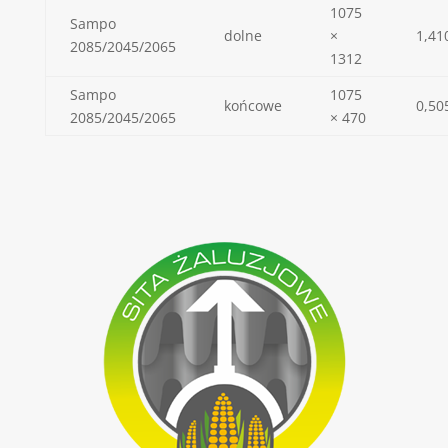
1075
Sampo
dolne
×
1,41
2085/2045/2065
1312
Sampo
1075
końcowe
0,50
2085/2045/2065
× 470