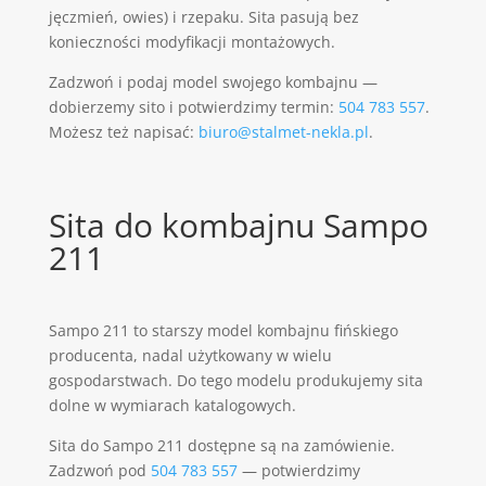
jęczmień, owies) i rzepaku. Sita pasują bez
konieczności modyfikacji montażowych.
Zadzwoń i podaj model swojego kombajnu —
dobierzemy sito i potwierdzimy termin:
504 783 557
.
Możesz też napisać:
biuro@stalmet-nekla.pl
.
Sita do kombajnu Sampo
211
Sampo 211 to starszy model kombajnu fińskiego
producenta, nadal użytkowany w wielu
gospodarstwach. Do tego modelu produkujemy sita
dolne w wymiarach katalogowych.
Sita do Sampo 211 dostępne są na zamówienie.
Zadzwoń pod
504 783 557
— potwierdzimy