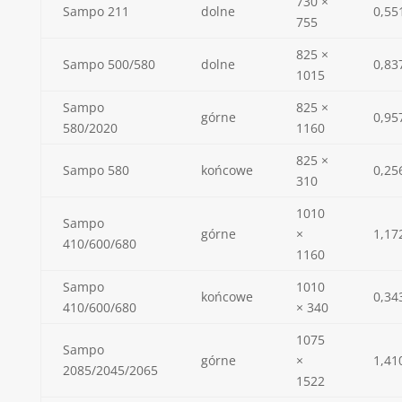
730 ×
Sampo 211
dolne
0,55
755
825 ×
Sampo 500/580
dolne
0,83
1015
Sampo
825 ×
górne
0,95
580/2020
1160
825 ×
Sampo 580
końcowe
0,25
310
1010
Sampo
górne
×
1,17
410/600/680
1160
Sampo
1010
końcowe
0,34
410/600/680
× 340
1075
Sampo
górne
×
1,41
2085/2045/2065
1522