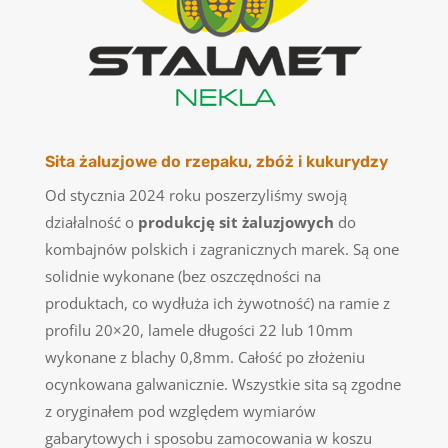
Sita żaluzjowe do rzepaku, zbóż i kukurydzy
Od stycznia 2024 roku poszerzyliśmy swoją
działalność o
produkcję sit żaluzjowych
do
kombajnów polskich i zagranicznych marek. Są one
solidnie wykonane (bez oszczędności na
produktach, co wydłuża ich żywotność) na ramie z
profilu 20×20, lamele długości 22 lub 10mm
wykonane z blachy 0,8mm. Całość po złożeniu
ocynkowana galwanicznie. Wszystkie sita są zgodne
z oryginałem pod względem wymiarów
gabarytowych i sposobu zamocowania w koszu