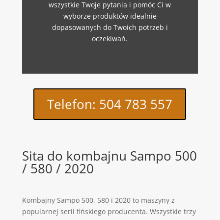
wszystkie Twoje pytania i pomóc Ci w
wyborze produktów idealnie
dopasowanych do Twoich potrzeb i
oczekiwań.
Telefon: 504 783 557
Sita do kombajnu Sampo 500
/ 580 / 2020
Kombajny Sampo 500, 580 i 2020 to maszyny z
popularnej serii fińskiego producenta. Wszystkie trzy