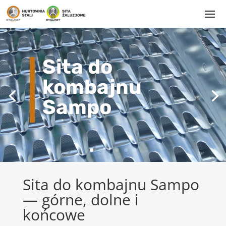
Sita do
kombajnu
Sampo
Sita do kombajnu Sampo
— górne, dolne i
końcowe