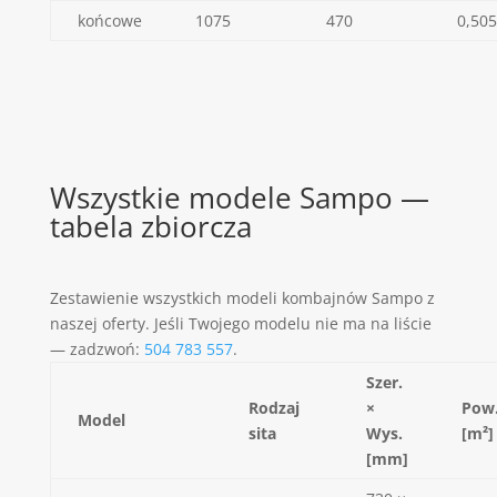
końcowe
1075
470
0,505
Wszystkie modele Sampo —
tabela zbiorcza
Zestawienie wszystkich modeli kombajnów Sampo z
naszej oferty. Jeśli Twojego modelu nie ma na liście
— zadzwoń:
504 783 557
.
Szer.
Rodzaj
×
Pow
Model
sita
Wys.
[m²]
[mm]