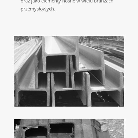
oraz jako elementy nośne w wielu branżach
przemysłowych.