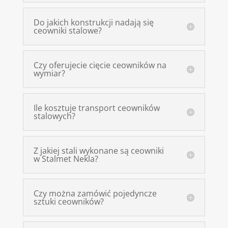
Do jakich konstrukcji nadają się
ceowniki stalowe?
Czy oferujecie cięcie ceowników na
wymiar?
Ile kosztuje transport ceowników
stalowych?
Z jakiej stali wykonane są ceowniki
w Stalmet Nekla?
Czy można zamówić pojedyncze
sztuki ceowników?