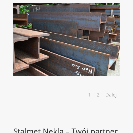
1
2
Dalej
Stalmet Nekla – Twój partner