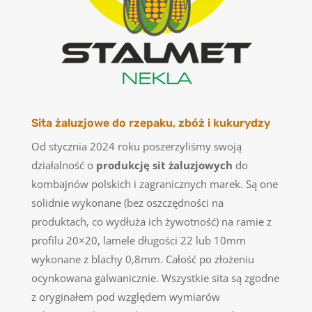
Sita żaluzjowe do rzepaku, zbóż i kukurydzy
Od stycznia 2024 roku poszerzyliśmy swoją
działalność o
produkcję sit żaluzjowych
do
kombajnów polskich i zagranicznych marek. Są one
solidnie wykonane (bez oszczędności na
produktach, co wydłuża ich żywotność) na ramie z
profilu 20×20, lamele długości 22 lub 10mm
wykonane z blachy 0,8mm. Całość po złożeniu
ocynkowana galwanicznie. Wszystkie sita są zgodne
z oryginałem pod względem wymiarów