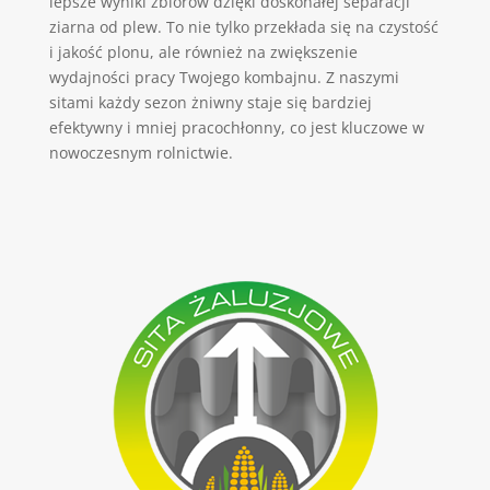
lepsze wyniki zbiorów dzięki doskonałej separacji
ziarna od plew. To nie tylko przekłada się na czystość
i jakość plonu, ale również na zwiększenie
wydajności pracy Twojego kombajnu. Z naszymi
sitami każdy sezon żniwny staje się bardziej
efektywny i mniej pracochłonny, co jest kluczowe w
nowoczesnym rolnictwie.