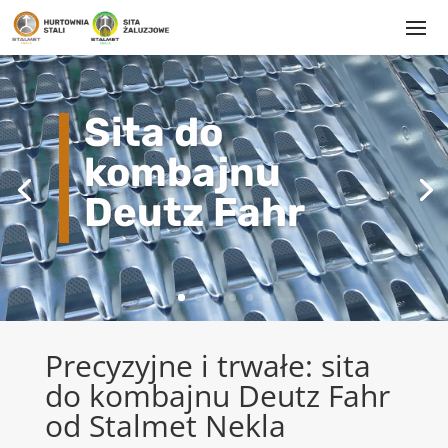
Sita do
kombajnu
Deutz Fahr
Precyzyjne i trwałe: sita
do kombajnu Deutz Fahr
od Stalmet Nekla