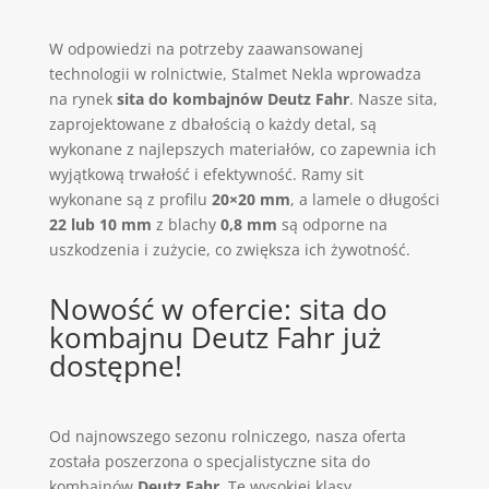
W odpowiedzi na potrzeby zaawansowanej
technologii w rolnictwie, Stalmet Nekla wprowadza
na rynek
sita do kombajnów Deutz Fahr
. Nasze sita,
zaprojektowane z dbałością o każdy detal, są
wykonane z najlepszych materiałów, co zapewnia ich
wyjątkową trwałość i efektywność. Ramy sit
wykonane są z profilu
20×20 mm
, a lamele o długości
22 lub 10 mm
z blachy
0,8 mm
są odporne na
uszkodzenia i zużycie, co zwiększa ich żywotność.
Nowość w ofercie: sita do
kombajnu Deutz Fahr już
dostępne!
Od najnowszego sezonu rolniczego, nasza oferta
została poszerzona o specjalistyczne sita do
kombajnów
Deutz Fahr
. Te wysokiej klasy