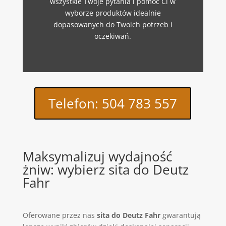
wszystkie Twoje pytania i pomóc Ci w
wyborze produktów idealnie
dopasowanych do Twoich potrzeb i
oczekiwań.
Telefon: 504 783 557
Maksymalizuj wydajność
żniw: wybierz sita do Deutz
Fahr
Oferowane przez nas
sita do Deutz Fahr
gwarantują