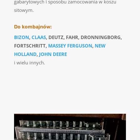
gabarytowych i sposobu zamocowania w koszu
sitowym.
Do kombajnów:
BIZON
,
CLAAS
, DEUTZ, FAHR, DRONNINGBORG,
FORTSCHRITT,
MASSEY FERGUSON
,
NEW
HOLLAND
,
JOHN DEERE
i wielu innych.