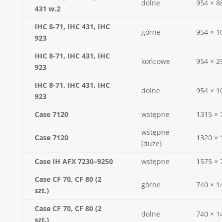
dolne
954 × 8
431 w.2
IHC 8-71, IHC 431, IHC
górne
954 × 1
923
IHC 8-71, IHC 431, IHC
końcowe
954 × 2
923
IHC 8-71, IHC 431, IHC
dolne
954 × 1
923
Case 7120
wstępne
1315 × 
wstępne
Case 7120
1320 × 
(duże)
Case IH AFX 7230–9250
wstępne
1575 × 
Case CF 70, CF 80 (2
górne
740 × 1
szt.)
Case CF 70, CF 80 (2
dolne
740 × 1
szt.)