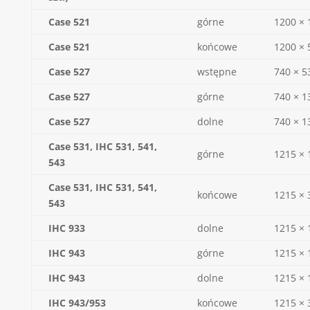
Case 521
górne
1200 × 
Case 521
końcowe
1200 × 
Case 527
wstępne
740 × 5
Case 527
górne
740 × 1
Case 527
dolne
740 × 1
Case 531, IHC 531, 541,
górne
1215 × 
543
Case 531, IHC 531, 541,
końcowe
1215 × 
543
IHC 933
dolne
1215 × 
IHC 943
górne
1215 × 
IHC 943
dolne
1215 × 
IHC 943/953
końcowe
1215 × 