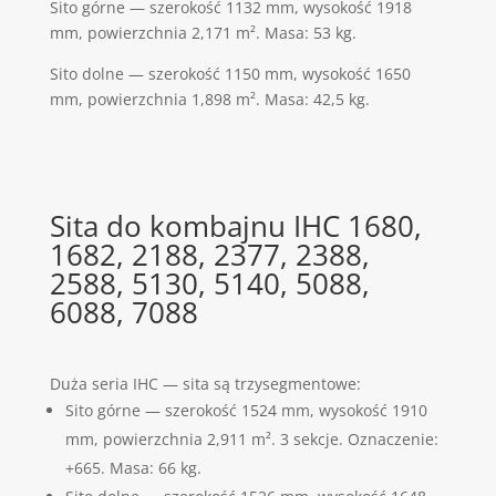
Sito górne — szerokość 1132 mm, wysokość 1918
mm, powierzchnia 2,171 m². Masa: 53 kg.
Sito dolne — szerokość 1150 mm, wysokość 1650
mm, powierzchnia 1,898 m². Masa: 42,5 kg.
Sita do kombajnu IHC 1680,
1682, 2188, 2377, 2388,
2588, 5130, 5140, 5088,
6088, 7088
Duża seria IHC — sita są trzysegmentowe:
Sito górne — szerokość 1524 mm, wysokość 1910
mm, powierzchnia 2,911 m². 3 sekcje. Oznaczenie:
+665. Masa: 66 kg.