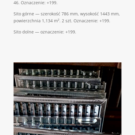
46. Oznaczenie: +199.
Sito górne — szerokość 786 mm, wysokość 1443 mm,
powierzchnia 1,134 m². 2 szt. Oznaczenie: +199.
Sito dolne — oznaczenie: +199.