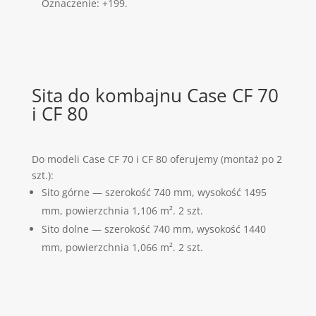
Oznaczenie: +199.
Sita do kombajnu Case CF 70
i CF 80
Do modeli Case CF 70 i CF 80 oferujemy (montaż po 2
szt.):
Sito górne — szerokość 740 mm, wysokość 1495
mm, powierzchnia 1,106 m². 2 szt.
Sito dolne — szerokość 740 mm, wysokość 1440
mm, powierzchnia 1,066 m². 2 szt.