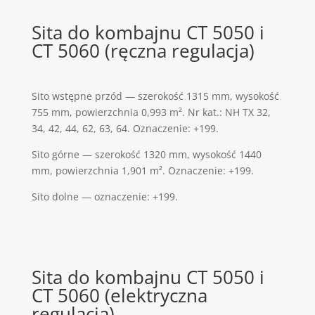
Sita do kombajnu CT 5050 i
CT 5060 (ręczna regulacja)
Sito wstępne przód — szerokość 1315 mm, wysokość
755 mm, powierzchnia 0,993 m². Nr kat.: NH TX 32,
34, 42, 44, 62, 63, 64. Oznaczenie: +199.
Sito górne — szerokość 1320 mm, wysokość 1440
mm, powierzchnia 1,901 m². Oznaczenie: +199.
Sito dolne — oznaczenie: +199.
Sita do kombajnu CT 5050 i
CT 5060 (elektryczna
regulacja)