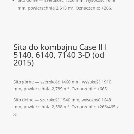
Sito dolne — szerokość 1526 mm, wysokość 1648
mm, powierzchnia 2,515 m². Oznaczenie: +266.
Sita do kombajnu Case IH
5140, 6140, 7140 3-D (od
2015)
Sito górne — szerokość 1460 mm, wysokość 1910
mm, powierzchnia 2,789 m². Oznaczenie: +665.
Sito dolne — szerokość 1540 mm, wysokość 1648
mm, powierzchnia 2,538 m². Oznaczenie: +266/465 z
g.