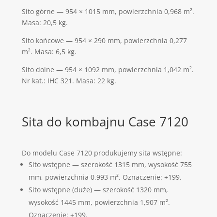
Sito górne — 954 × 1015 mm, powierzchnia 0,968 m².
Masa: 20,5 kg.
Sito końcowe — 954 × 290 mm, powierzchnia 0,277
m². Masa: 6,5 kg.
Sito dolne — 954 × 1092 mm, powierzchnia 1,042 m².
Nr kat.: IHC 321. Masa: 22 kg.
Sita do kombajnu Case 7120
Do modelu Case 7120 produkujemy sita wstępne:
Sito wstępne — szerokość 1315 mm, wysokość 755
mm, powierzchnia 0,993 m². Oznaczenie: +199.
Sito wstępne (duże) — szerokość 1320 mm,
wysokość 1445 mm, powierzchnia 1,907 m².
Oznaczenie: +199.