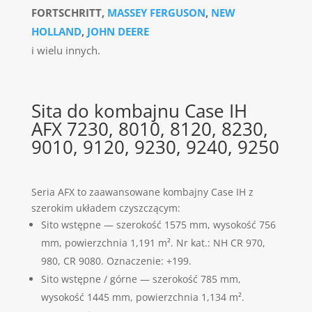
FORTSCHRITT,
MASSEY FERGUSON
,
NEW
HOLLAND
,
JOHN DEERE
i wielu innych.
Sita do kombajnu Case IH
AFX 7230, 8010, 8120, 8230,
9010, 9120, 9230, 9240, 9250
Seria AFX to zaawansowane kombajny Case IH z
szerokim układem czyszczącym:
Sito wstępne — szerokość 1575 mm, wysokość 756
mm, powierzchnia 1,191 m². Nr kat.: NH CR 970,
980, CR 9080. Oznaczenie: +199.
Sito wstępne / górne — szerokość 785 mm,
wysokość 1445 mm, powierzchnia 1,134 m².