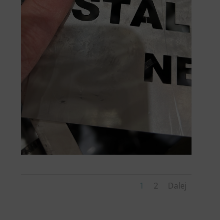
1
2
Dalej