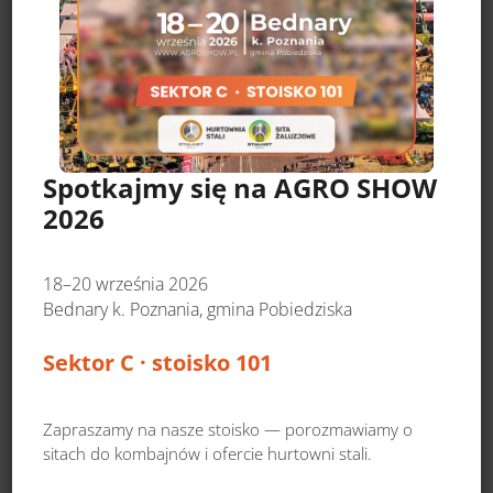
Spotkajmy się na AGRO SHOW
2026
18–20 września 2026
Bednary k. Poznania, gmina Pobiedziska
Sektor C · stoisko 101
Zapraszamy na nasze stoisko — porozmawiamy o
sitach do kombajnów i ofercie hurtowni stali.