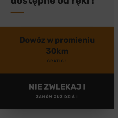
dostępne od ręki !
Dowóz w promieniu
30km
GRATIS !
NIE ZWLEKAJ !
ZAMÓW JUŻ DZIŚ !