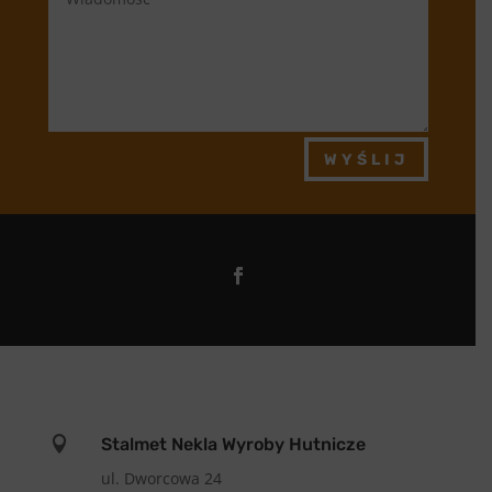
WYŚLIJ

Stalmet Nekla Wyroby Hutnicze
ul. Dworcowa 24