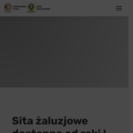
Sita żaluzjowe