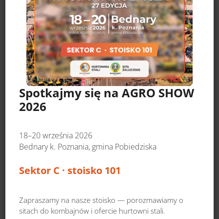
Spotkajmy się na AGRO SHOW
2026
18–20 września 2026
Bednary k. Poznania, gmina Pobiedziska
Sektor C · stoisko 101
Zapraszamy na nasze stoisko — porozmawiamy o
sitach do kombajnów i ofercie hurtowni stali.